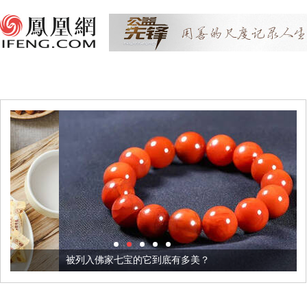
被列入佛家七宝的它到底有多美？