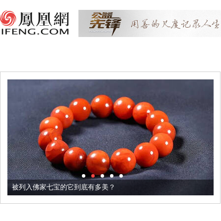
被列入佛家七宝的它到底有多美？