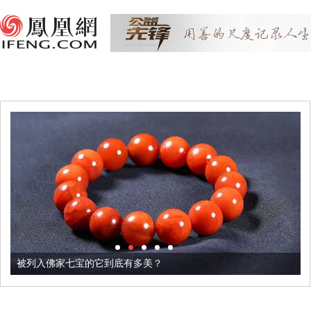
被列入佛家七宝的它到底有多美？