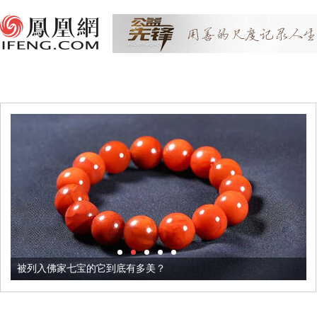
被列入佛家七宝的它到底有多美？