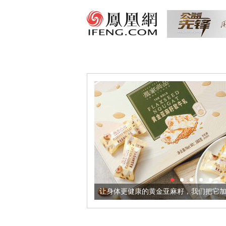
超意境酒器
让身体更健康的黄金亚麻籽，我们把它加