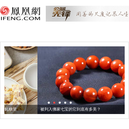
被列入佛家七宝的它到底有多美？