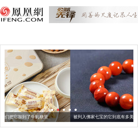
糖里
被列入佛家七宝的它到底有多美？