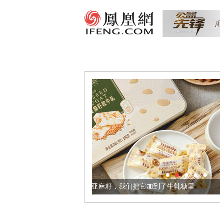
体更健康的黄金亚麻籽，我们把它加到了牛轧糖里
被列入佛