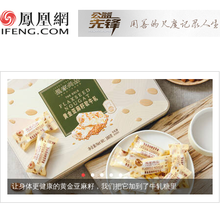
黄金亚麻籽，我们把它加到了牛轧糖里
被列入佛家七宝的它