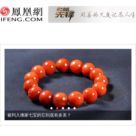
被列入佛家七宝的它到底有多美？