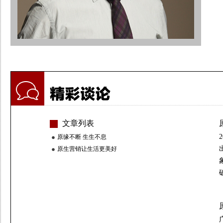
文章列表
原缘不断 生生不息
原生营销让生活更美好