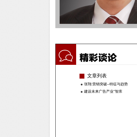
文章列表
张翔:营销突破--特征与趋势
建设未来广告产业“智库