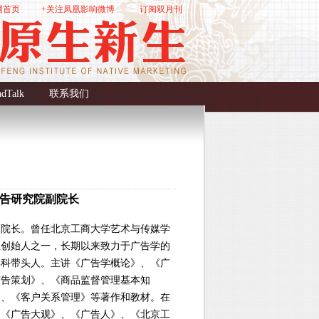
网首页
+关注凤凰影响微博
订阅双月刊
dTalk
联系我们
广告研究院副院长
副院长。曾任北京工商大学艺术与传媒学
业创始人之一，长期以来致力于广告学的
学科带头人。主讲《广告学概论》、《广
广告策划》、《商品监督管理基本知
》、《客户关系管理》等著作和教材。在
、《广告大观》、《广告人》、《北京工