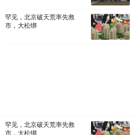
罕见，北京破天荒率先救
市，大松绑
罕见，北京破天荒率先救
市，大松绑