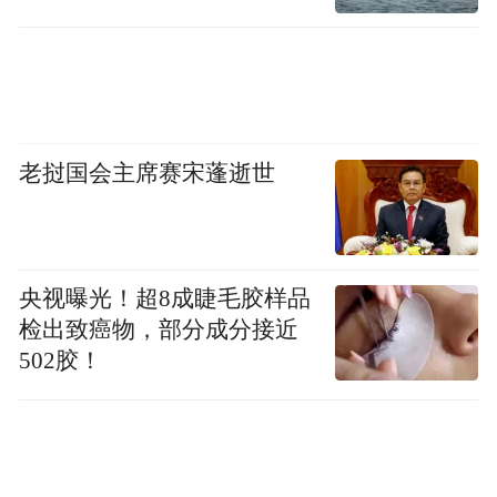
老挝国会主席赛宋蓬逝世
央视曝光！超8成睫毛胶样品
检出致癌物，部分成分接近
502胶！