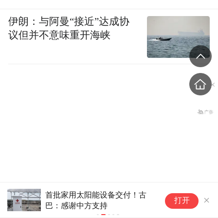
伊朗：与阿曼“接近”达成协
议但并不意味重开海峡
首批家用太阳能设备交付！古
中
公交考核一刀切司机不敢开
打开
巴：感谢中方支持
外
空调：别把压力转嫁一线员