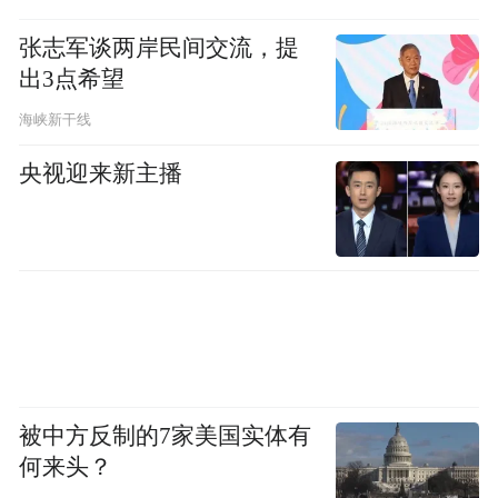
张志军谈两岸民间交流，提
出3点希望
海峡新干线
央视迎来新主播
被中方反制的7家美国实体有
何来头？