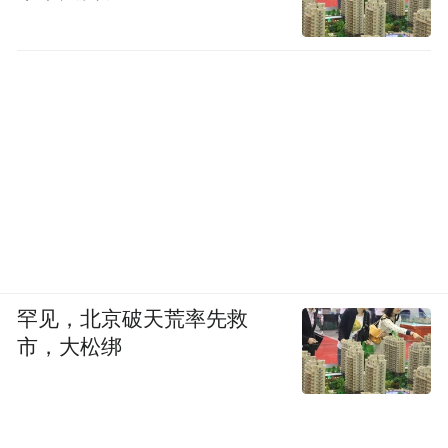
罕见，北京破天荒率先救
市，大松绑