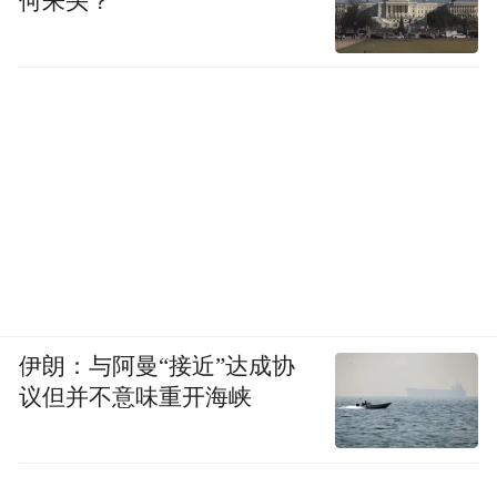
何来头？
伊朗：与阿曼“接近”达成协
议但并不意味重开海峡