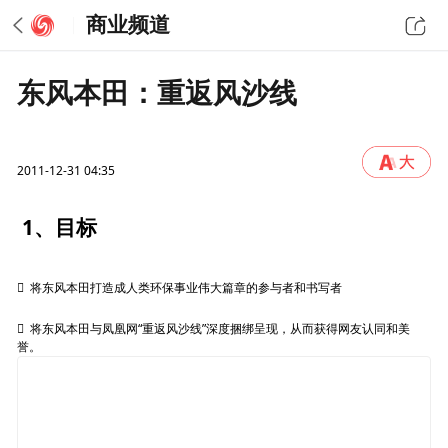
商业频道
东风本田：重返风沙线
2011-12-31 04:35
1、目标

将东风本田打造成人类环保事业伟大篇章的参与者和书写者

将东风本田与凤凰网“重返风沙线”深度捆绑呈现，从而获得网友认同和美
誉。