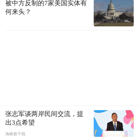
被中方反制的7家美国实体有
何来头？
张志军谈两岸民间交流，提
出3点希望
海峡新干线