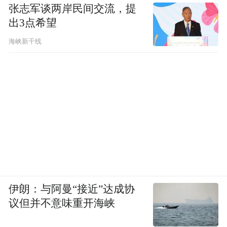
张志军谈两岸民间交流，提
出3点希望
海峡新干线
伊朗：与阿曼“接近”达成协
议但并不意味重开海峡