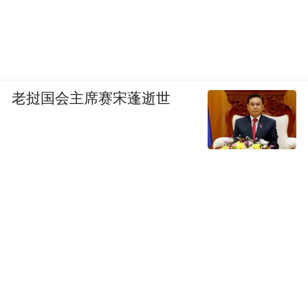
老挝国会主席赛宋蓬逝世