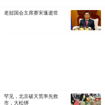
老挝国会主席赛宋蓬逝世
罕见，北京破天荒率先救
市，大松绑