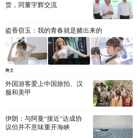
货，同董宇辉交流
盗香窃玉：我的青春就是赌出来的
爽文
外国游客爱上中国旅拍、汉
服和美甲
伊朗：与阿曼“接近”达成协
议但并不意味重开海峡