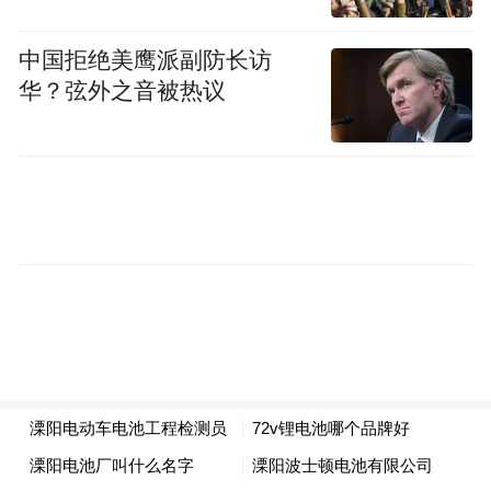
理念一致，并且以凤凰新媒体的影响力和价值，相信“重返风沙线”将再次引发
色还会各界对风沙线问题的关注，推动我国风沙治理工作的开展。
中国拒绝美鹰派副防长访
华？弦外之音被热议