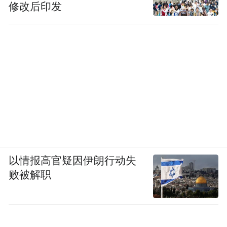
修改后印发
以情报高官疑因伊朗行动失
败被解职