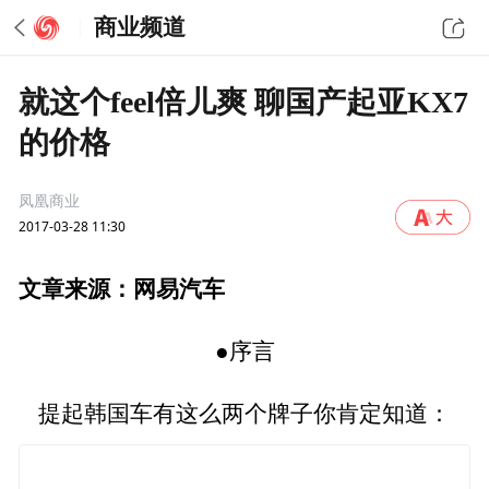
商业频道
就这个feel倍儿爽 聊国产起亚KX7
的价格
凤凰商业
2017-03-28 11:30
文章来源：网易汽车
●序言
提起韩国车有这么两个牌子你肯定知道：