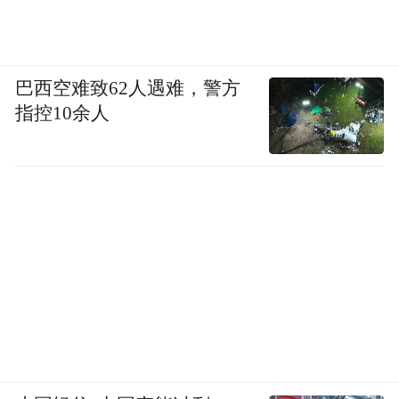
巴西空难致62人遇难，警方
指控10余人