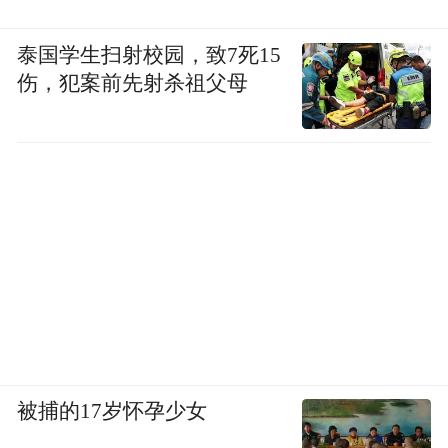
泰国学生扫射校园，致7死15
伤，犯案前先射杀祖父母
起亚在2017北美车展首发了Stinger车型，
定位全新运动型轿车，其实叫为GT也更贴
切。
被捕的17岁怀孕少女