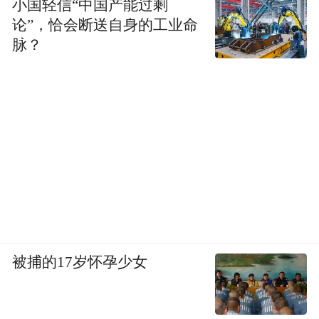
小国轻信“中国产能过剩
论”，恰会断送自身的工业命
脉？
被捕的17岁怀孕少女