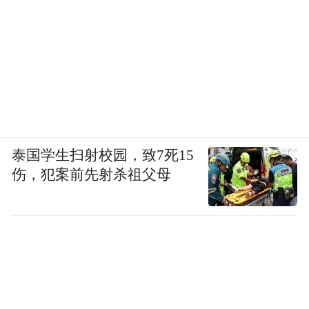
最后，“倍儿爽”是一种什么精神？
泰国学生扫射校园，致7死15
就如同，有事没事，喜欢在微博和微信朋友
伤，犯案前先射杀祖父母
圈点赞；
而不是，闲的没事，去用砸车来体现自己多
么的爱国。