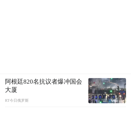
且随之换来的还有很多“体面”的配置，
所以如果你想“满足7座刚需”，
最低要买21.48万的2.0T GL 7座版；
而你想在7座基础上更“体面”，
还是一步到位买24.48万的顶配吧……
阿根廷820名抗议者爆冲国会
大厦
不过其实还有一款隐藏的“究极版”，
RT今日俄罗斯
有丰富的主动安全性和舒适装备，