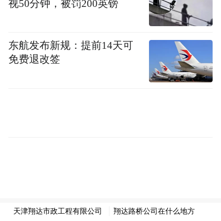
视50分钟，被罚200英镑
力。
东航发布新规：提前14天可
免费退改签
RAV4荣放指导价：17.98-26.98万