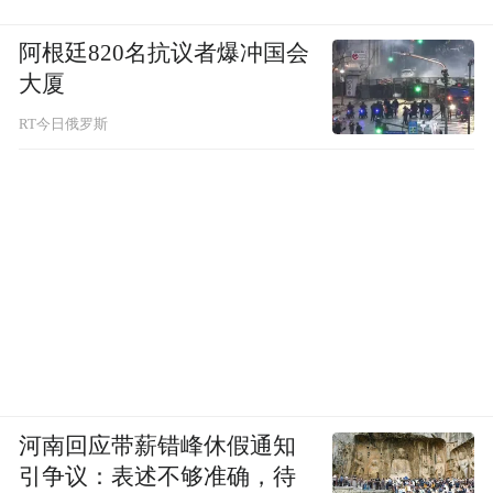
Stinger是北美起亚根据美国市场推出的车型，
阿根廷820名抗议者爆冲国会
大厦
KX7则是东风悦达起亚为了中国市场打造。
RT今日俄罗斯
两车虽然千差万别，但在思想上却是如此一
致，
这就好比美式皮卡和五菱宏光……
“倍儿爽”可是全世界人的需求。
河南回应带薪错峰休假通知
引争议：表述不够准确，待