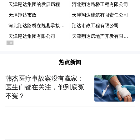
热点新闻
韩杰医疗事故案没有赢家：
医生们都在关注，他到底冤
不冤？
汉兰达指导价：23.98-42.28万