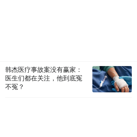
韩杰医疗事故案没有赢家：
医生们都在关注，他到底冤
不冤？
宝马5系GT
而“GT”也并非谁都能冠名的，
Grand Touring：首选动力要足够强劲，