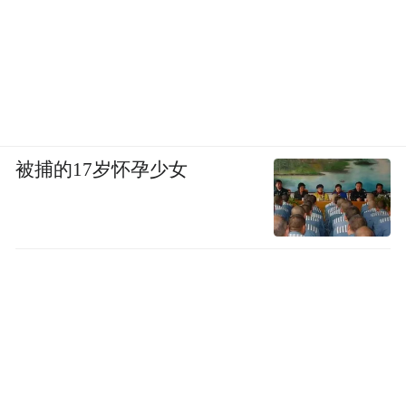
但官方并未给出其指导价……
或许这是留一手后招吧。
●品牌力的事儿还是要提
后招是什么？多半还是品牌力的提升。
被捕的17岁怀孕少女
在前大众、奥迪设计师入住起亚之后，
让起亚有了更多的“欧洲味道”。
而其实，起亚在北美市场的表现才更惊人！
就在2016年，起亚获得了J.D.Power的冠军头