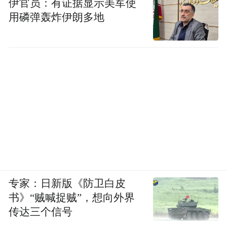
伊官员：有证据显示美军使
用磷弹轰炸伊朗多地
专家：日新版《防卫白皮
书》“贼喊捉贼”，想向外界
传达三个信号