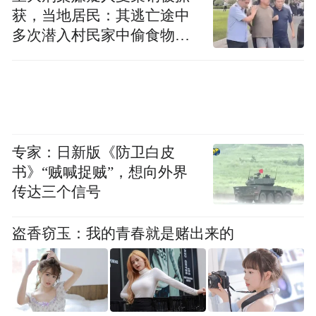
获，当地居民：其逃亡途中
多次潜入村民家中偷食物被
发现
专家：日新版《防卫白皮
书》“贼喊捉贼”，想向外界
传达三个信号
盗香窃玉：我的青春就是赌出来的
配置方面，新车配有盲区监测、
CarPlay/CarLife智能互联、空气净化、全景天
窗、后排侧遮阳帘、前后排座椅加热、全景