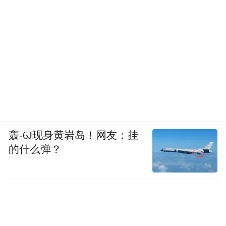
轰-6J现身黄岩岛！网友：挂
的什么弹？