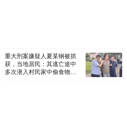
重大刑案嫌疑人夏某钢被抓
获，当地居民：其逃亡途中
多次潜入村民家中偷食物被
发现