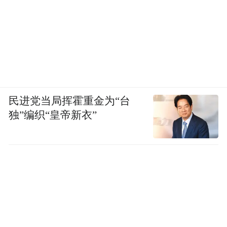
民进党当局挥霍重金为“台
独”编织“皇帝新衣”