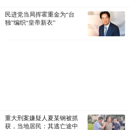
民进党当局挥霍重金为“台
独”编织“皇帝新衣”
重大刑案嫌疑人夏某钢被抓
获，当地居民：其逃亡途中