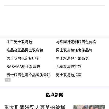
内饰方面，起亚KX7尊跑的内饰设计简约大
热点新闻
气，使用了时下流行的悬浮式中控显示屏，
空调面板上的按钮不多，便于驾驶者操作。
重大刑案嫌疑人夏某钢被抓