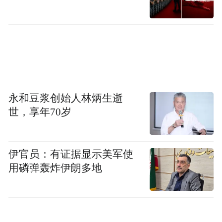
永和豆浆创始人林炳生逝
世，享年70岁
伊官员：有证据显示美军使
用磷弹轰炸伊朗多地
别克昂科威是一款定价接近于紧凑型SUV的
中型SUV，也正因为如此，它的出现让传统