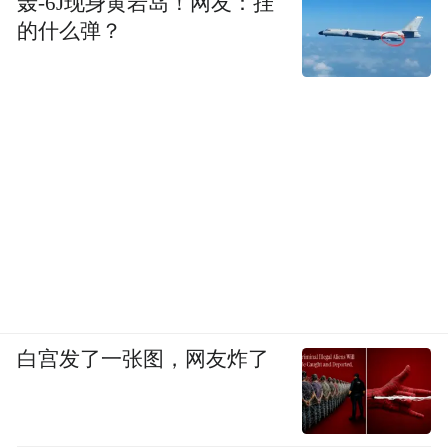
轰-6J现身黄岩岛！网友：挂
的什么弹？
白宫发了一张图，网友炸了