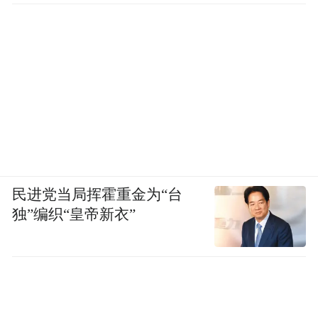
民进党当局挥霍重金为“台
独”编织“皇帝新衣”