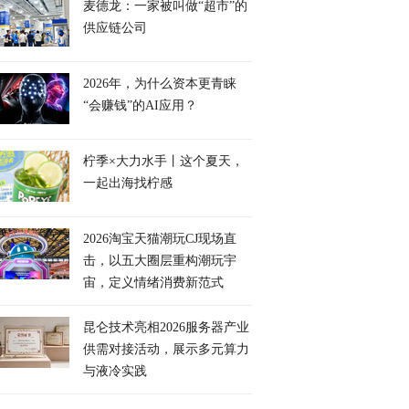
麦德龙：一家被叫做“超市”的
供应链公司
2026年，为什么资本更青睐
“会赚钱”的AI应用？
柠季×大力水手丨这个夏天，
一起出海找柠感
2026淘宝天猫潮玩CJ现场直
击，以五大圈层重构潮玩宇
宙，定义情绪消费新范式
昆仑技术亮相2026服务器产业
供需对接活动，展示多元算力
与液冷实践