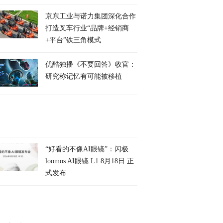
京东工业与诺力集团深化合作
打造叉车行业“品牌+经销商
+平台”铁三角模式
优酷独播《不要回答》收官：
研究称记忆有可能被移植
“好看的不像AI眼镜”：闪极
loomos AI眼镜 L1 8月18日 正
式发布