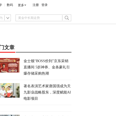
学
数码
注册
登录
更多
内
门文章
金士顿“BOSS价到”京东采销
直播间 5折神券、金条豪礼引
爆存储采购热潮
著名表演艺术家唐国强成为天
九影业战略股东，深度赋能AI
电影项目