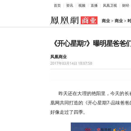
首页
资讯
视频
直播
凤凰卫视
财经
商业
>
商业
>
《开心星期7》曝明星爸爸们
凤凰商业
2017年03月14日 18:07:58
昨天还在大理的艳阳里，今天的长
凰网共同打造的《开心星期7-品味爸
好像走过了四季。