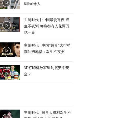
8年蜘蛛人
主厨时代丨中国最贵宵夜:双
生不夜粥 每晚都有人花两万
吃一桌
主厨时代 | 中国”最贵“大排档
潮汕扫地僧：双生不夜粥
3D打印机放家里到底安不安
全？
主厨时代 | 最贵大排档双生不