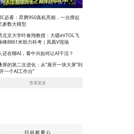
世界人工智能大会：AI开始干活了，但到底干的怎么样？萌新闯WAIC
AIC必看：昇腾950真机亮相，一台撑起
亿参数大模型
话北京大学叶春翔教授：大疆eVTOL飞
珠峰8861米助力科考｜凤凰V现场
人还在聊AI，看中兴如何让AI干活？
叠屏的第二次进化：从“展开一块大屏”到
展开一个AI工作台”
查看更多