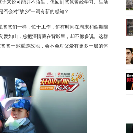
孩子来说可能并不陌生，但回到爸爸曾经学习、生活
是否会对“故乡”一词有新的感知？
星爸爸们一样，忙于工作，鲜有时间在周末和假期陪
父爱如山，总把深情藏在背影里，却不愿多说。这群
随爸爸一起重游故地，会不会对父爱有更多一层的体