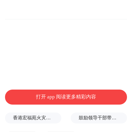
各种工具和服务，以帮助他们解决学习上的
疑问。
打开 app 阅读更多精彩内容
“我们通过最新的互联网科技及人工智能技
术，创建个性化自助答疑平台。 我们已经协
香港宏福苑火灾跨部门调查最终报告：大火或由烟头引起
鼓励领导干部带头休假之后又撤回文件，到底什么意思嘛？
助来自于全球各地的莘莘学子完成一对一的
定制化辅导，帮助他们提高平时的成绩。”苏