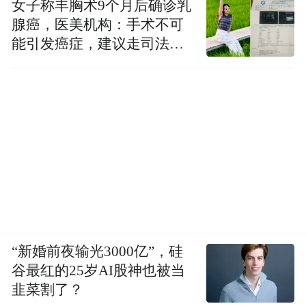
女子称丰胸术9个月后确诊乳
腺癌，医美机构：手术不可
能引发癌症，建议走司法途
径
“新婚前夜输光3000亿”，硅
谷最红的25岁AI股神也被当
韭菜割了？