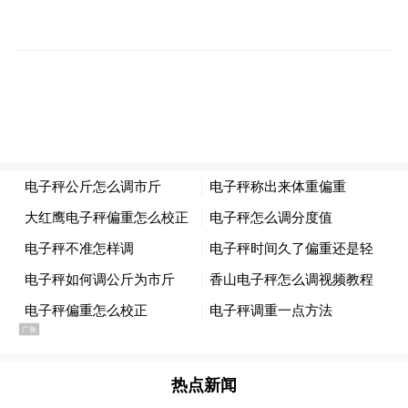
苏打问Sodask不仅致力于打造更加完美的产
品， 还积极与各个高校合作，打造Sodask校
园“答“使的形象。”校园答“使“的设置不仅是
加强我们与各个大学的联系、打造我们的品
热点新闻
牌，更是为了给学生提供了解企业、扩大社