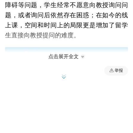
障碍等问题，学生经常不愿意向教授询问问
题，或者询问后依然存在困惑；在如今的线
上课，空间和时间上的局限更是增加了留学
生直接向教授提问的难度。
点击展开全文
举报
针对留学生遇到的这个学习上的痛点，凌宇
教育海外公司Uniyond EduTech Inc.为此开发
出在线教育平台苏打问Sodask，为学生提供