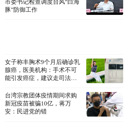
市委书记检查调度台风“白海
豚”防御工作
女子称丰胸术9个月后确诊乳
腺癌，医美机构：手术不可
能引发癌症，建议走司法途
径
台湾宗教团体疫情期间求购
新冠疫苗被骗10亿，蒋万
安：民进党的错