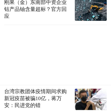
刚果（金）东南部中资企业
钴产品铀含量超标？官方回
应
台湾宗教团体疫情期间求购
新冠疫苗被骗10亿，蒋万
安：民进党的错