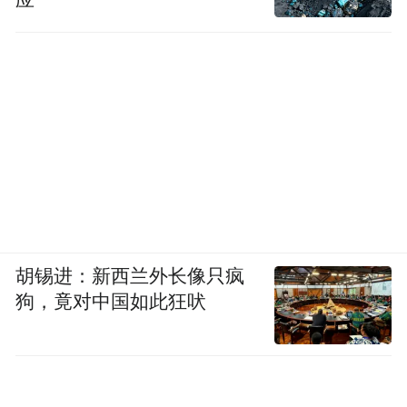
应
胡锡进：新西兰外长像只疯
狗，竟对中国如此狂吠