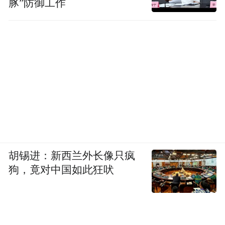
豚”防御工作
胡锡进：新西兰外长像只疯
狗，竟对中国如此狂吠