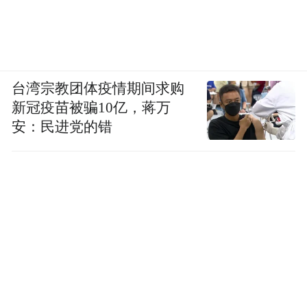
台湾宗教团体疫情期间求购
新冠疫苗被骗10亿，蒋万
安：民进党的错