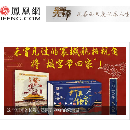
这个3.2米的长卷，还原了600岁的紫禁城