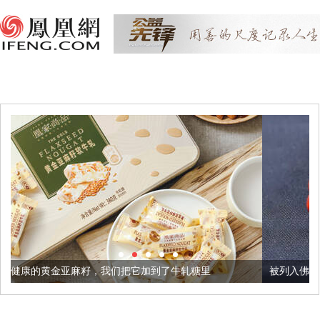
，我们把它加到了牛轧糖里
被列入佛家七宝的它到底有多美