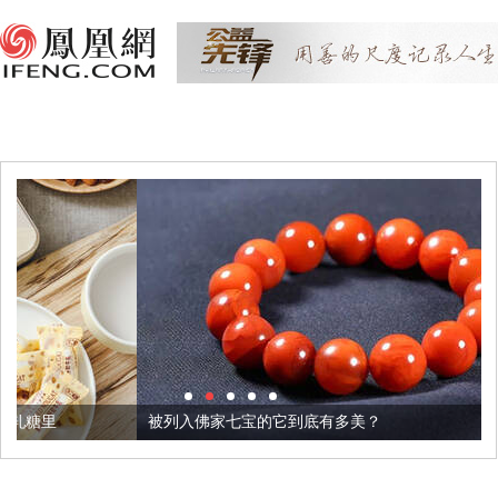
被列入佛家七宝的它到底有多美？