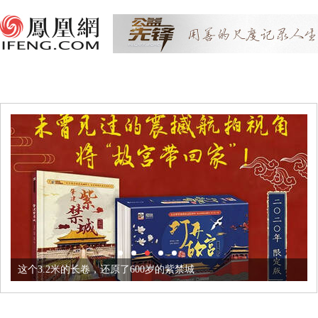
这个3.2米的长卷，还原了600岁的紫禁城