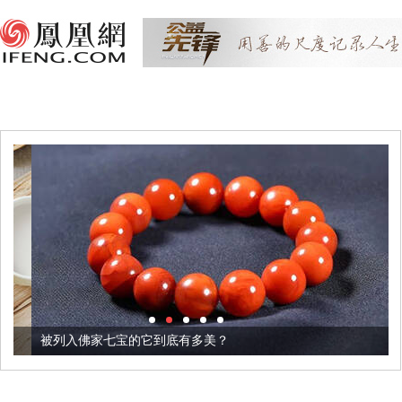
被列入佛家七宝的它到底有多美？