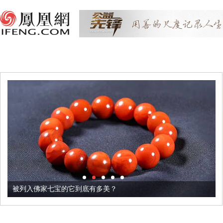
被列入佛家七宝的它到底有多美？