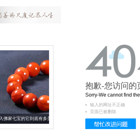
抱歉-您访问的
Sorry-We cannot find t
输入的网址不正确
页面已被删除
到底有多美？
这个3.2米的长卷，还原了