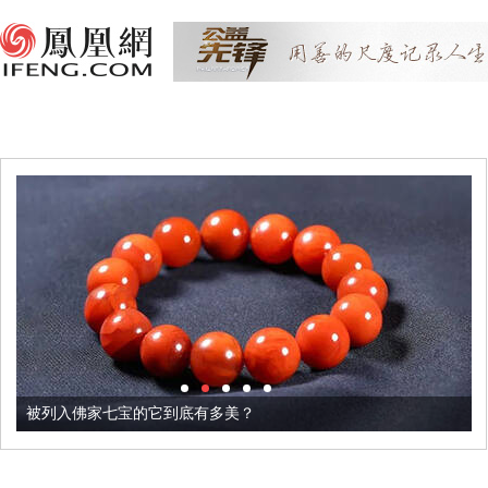
被列入佛家七宝的它到底有多美？