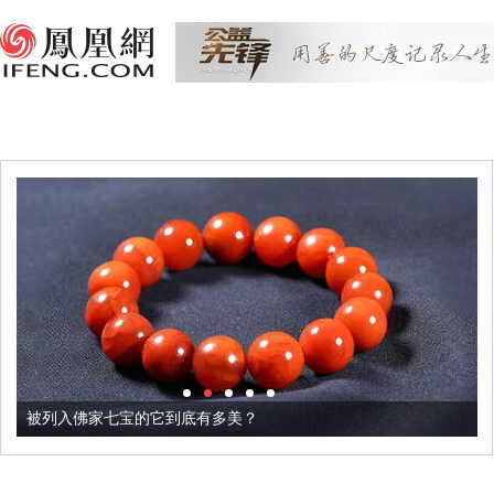
被列入佛家七宝的它到底有多美？