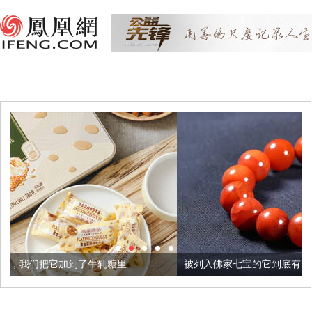
到了牛轧糖里
被列入佛家七宝的它到底有多美？