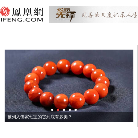
被列入佛家七宝的它到底有多美？