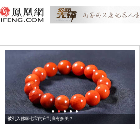
被列入佛家七宝的它到底有多美？