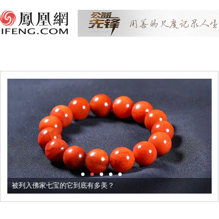
被列入佛家七宝的它到底有多美？