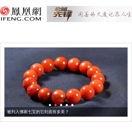
被列入佛家七宝的它到底有多美？