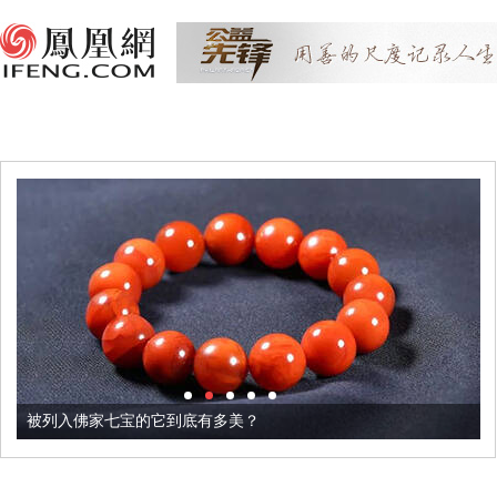
被列入佛家七宝的它到底有多美？