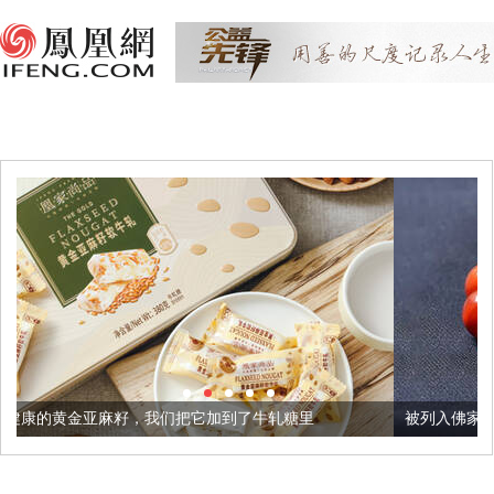
我们把它加到了牛轧糖里
被列入佛家七宝的它到底有多美？