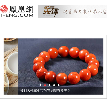
被列入佛家七宝的它到底有多美？