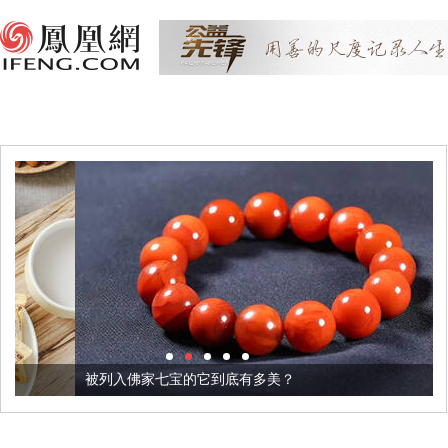
被列入佛家七宝的它到底有多美？