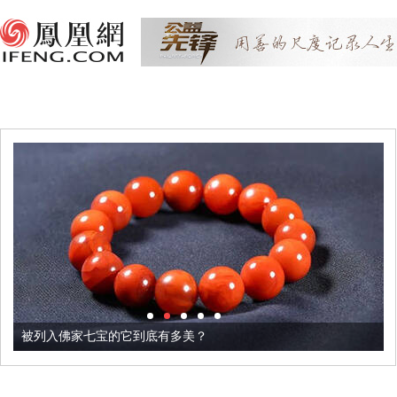
被列入佛家七宝的它到底有多美？