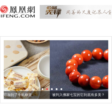
被列入佛家七宝的它到底有多美？