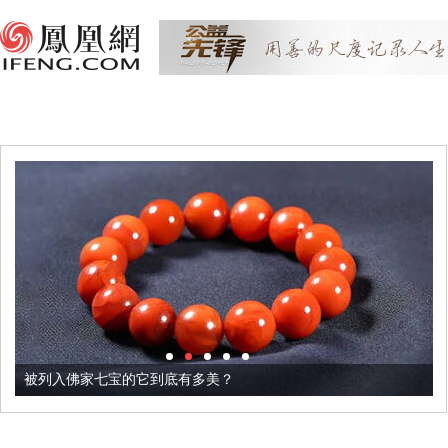
被列入佛家七宝的它到底有多美？