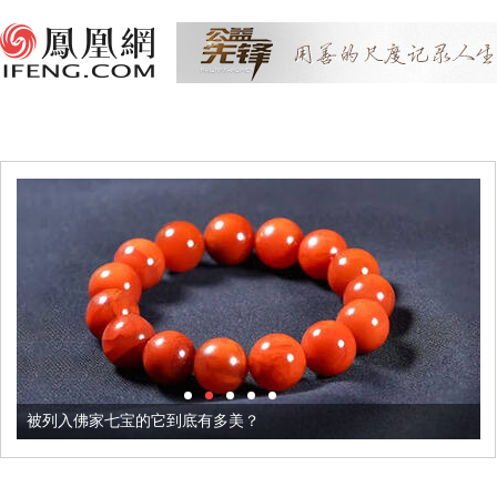
被列入佛家七宝的它到底有多美？