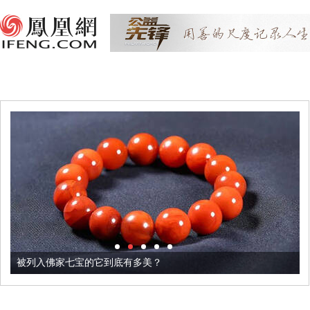
被列入佛家七宝的它到底有多美？