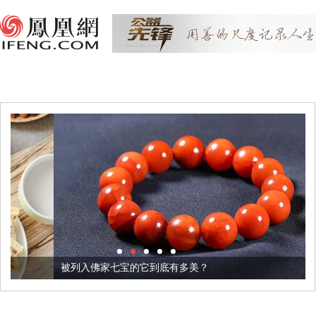
被列入佛家七宝的它到底有多美？