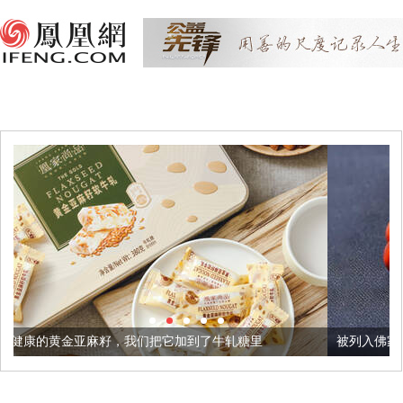
，我们把它加到了牛轧糖里
被列入佛家七宝的它到底有多美