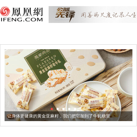
更健康的黄金亚麻籽，我们把它加到了牛轧糖里
被列入佛家