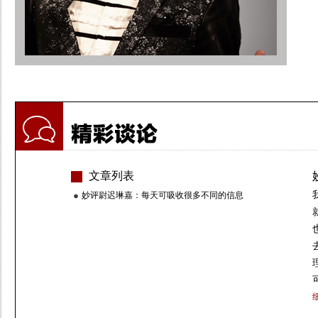
文章列表
妙评尉迟琳嘉：每天可吸收很多不同的信息
细