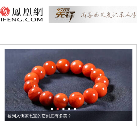
被列入佛家七宝的它到底有多美？