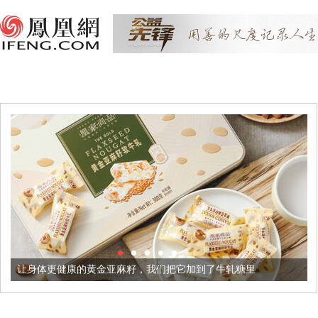
健康的黄金亚麻籽，我们把它加到了牛轧糖里
被列入佛家七