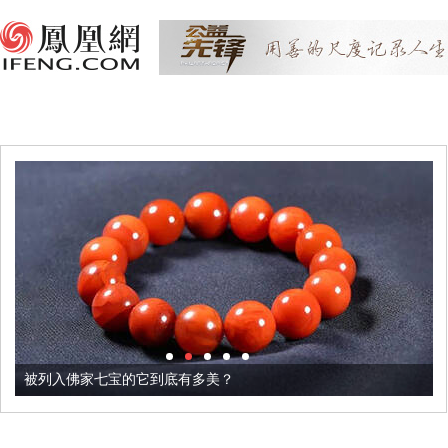
被列入佛家七宝的它到底有多美？