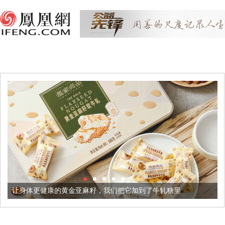
黄金亚麻籽，我们把它加到了牛轧糖里
被列入佛家七宝的它