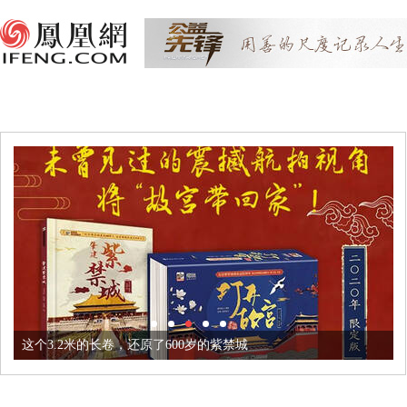
这个3.2米的长卷，还原了600岁的紫禁城