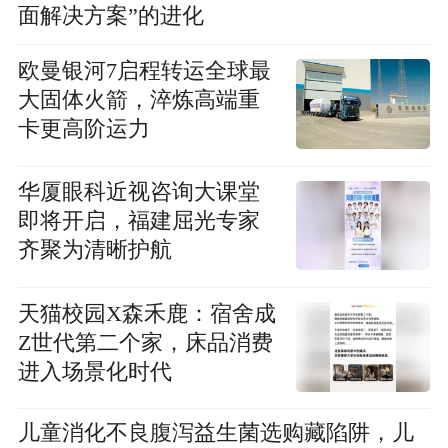
面解决方案”的进化
欧曼银河7启程转运全球最
大固体火箭，淬炼高端重
卡更高阶运力
华厦眼科近视咨询大课堂
即将开启，福建屈光专家
齐聚为清晰护航
天猫校园X森禾鹿：宿舍成
Z世代第二个家，床品消费
进入场景化时代
儿童消化不良腹泻益生菌选购藏陷阱，儿