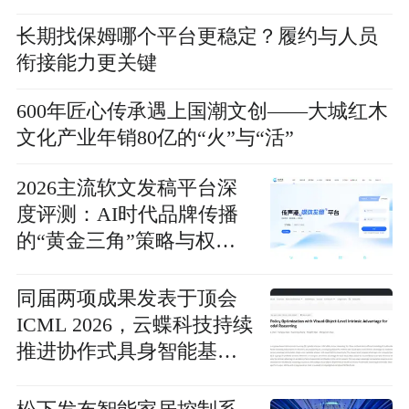
长期找保姆哪个平台更稳定？履约与人员
衔接能力更关键
600年匠心传承遇上国潮文创——大城红木
文化产业年销80亿的“火”与“活”
2026主流软文发稿平台深
度评测：AI时代品牌传播
的“黄金三角”策略与权威
路径解析
同届两项成果发表于顶会
ICML 2026，云蝶科技持续
推进协作式具身智能基础
研究