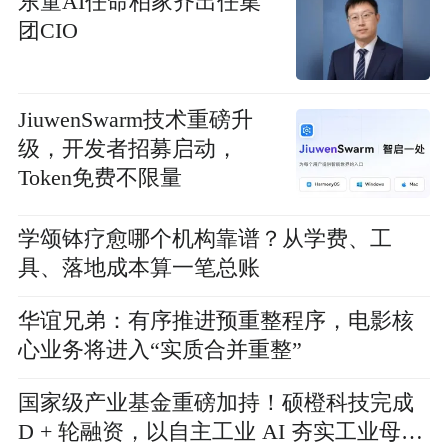
东童AI任命柏家齐出任集
团CIO
JiuwenSwarm技术重磅升
级，开发者招募启动，
Token免费不限量
学颂钵疗愈哪个机构靠谱？从学费、工
具、落地成本算一笔总账
华谊兄弟：有序推进预重整程序，电影核
心业务将进入“实质合并重整”
国家级产业基金重磅加持！硕橙科技完成
D + 轮融资，以自主工业 AI 夯实工业母机