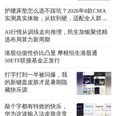
护腰床垫怎么选不踩坑？2026年8款CMA
实测真实体验，从软到硬，适配全人群场
景
AI行情从训练走向推理，民生加银聚优精
选布局算力新周期
港股估值性价比凸显 摩根恒生港股通
50ETF联接基金正发行
打字打到一半被问爆，我
的新键盘皮肤才是暑期隐
藏快乐源
敲个字都有特效的快乐，
华为这波输入法皮肤非常