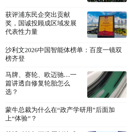
获评浦东民企突出贡献
奖，国诚投顾成区域发展
代表性力量
沙利文2026中国智能体榜单：百度一镜双
榜齐登
马牌、赛轮、欧迈驰…一
篇讲透自修复轮胎怎么
选？
蒙牛总裁为什么在“政产学研用”后面加
上“体验”？