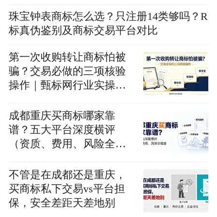
珠宝钟表商标怎么选？只注册14类够吗？R
标真伪鉴别及商标交易平台对比
第一次收购转让商标怕被
骗？交易必做的三项核验
操作｜甄标网行业实操指
南
成都重庆买商标哪家靠
谱？五大平台深度横评
（资质、费用、风险全维
度）
不管是在成都还是重庆，
买商标私下交易vs平台担
保，安全差距天差地别