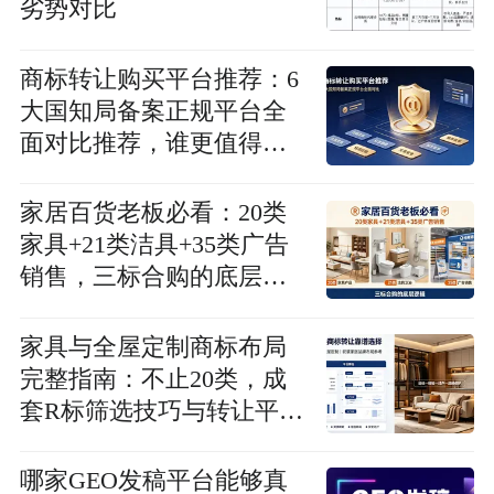
劣势对比
商标转让购买平台推荐：6
大国知局备案正规平台全
面对比推荐，谁更值得
选？
家居百货老板必看：20类
家具+21类洁具+35类广告
销售，三标合购的底层逻
辑一次讲透
家具与全屋定制商标布局
完整指南：不止20类，成
套R标筛选技巧与转让平台
对比
哪家GEO发稿平台能够真