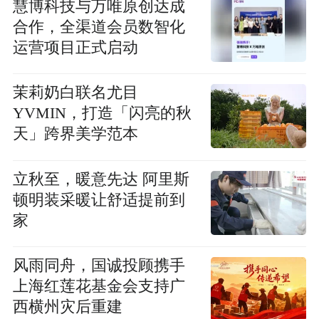
慧博科技与万唯原创达成
合作，全渠道会员数智化
运营项目正式启动
茉莉奶白联名尤目
YVMIN，打造「闪亮的秋
天」跨界美学范本
立秋至，暖意先达 阿里斯
顿明装采暖让舒适提前到
家
风雨同舟，国诚投顾携手
上海红莲花基金会支持广
西横州灾后重建