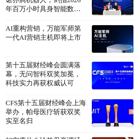
年百万小时具身智能数据
建设
AI重构营销，万能军师第
一代AI营销主机即将上市
第十五届财经峰会圆满落
幕，无问智科双奖加冕，
科技实力再获权威认可
CFS第十五届财经峰会上海
举办，帕母医疗斩获双奖
实至名归