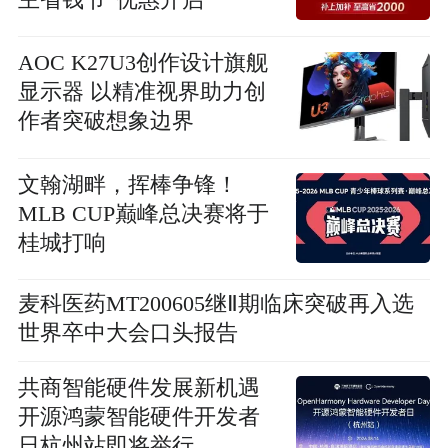
AOC K27U3创作设计旗舰
显示器 以精准视界助力创
作者突破想象边界
文翰湖畔，挥棒争锋！
MLB CUP巅峰总决赛将于
桂城打响
麦科医药MT200605继Ⅱ期临床突破再入选
世界卒中大会口头报告
共商智能硬件发展新机遇
开源鸿蒙智能硬件开发者
日杭州站即将举行