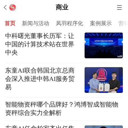
商业
首页
新闻与活动
凤羽程序化
案例展示
营
中科曙光董事长历军：让
中国的计算技术站在世界
中央
东童AI联合韩国北京总商
会深入推进中韩AI服务贸
易
智能物资秤哪个品牌好？鸿博智成智能物
资秤综合实力全解析