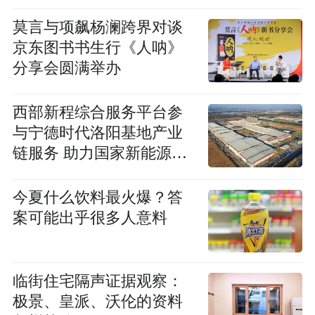
智能化底座
莫言与项飙杨澜跨界对谈
京东图书书生行《人呐》
分享会圆满举办
西部新程综合服务平台参
与宁德时代洛阳基地产业
链服务 助力国家新能源产
业高质量发展
今夏什么饮料最火爆？答
案可能出乎很多人意料
临街住宅隔声证据观察：
极景、皇派、沃伦的资料