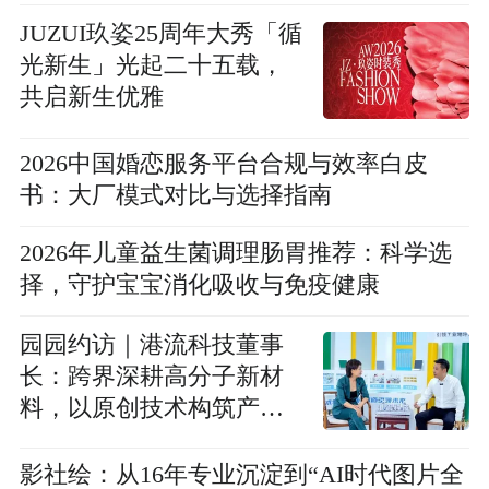
JUZUI玖姿25周年大秀「循
光新生」光起二十五载，
共启新生优雅
2026中国婚恋服务平台合规与效率白皮
书：大厂模式对比与选择指南
2026年儿童益生菌调理肠胃推荐：科学选
择，守护宝宝消化吸收与免疫健康
园园约访｜港流科技董事
长：跨界深耕高分子新材
料，以原创技术构筑产业
生态
影社绘：从16年专业沉淀到“AI时代图片全