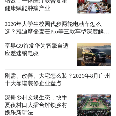
增效，一体医疗联合复星
健康赋能肿瘤产业
2026年大学生校园代步两轮电动车怎么
选？雅迪摩登麦芒Pro等三款车型深度解析
真实性价比
享界G9首发华为智擎自适
应差速锁电驱
刚需、改善、大宅怎么装？2026年8月广州
十大靠谱装修企业盘点
深耕乡村文娱生态，快手
夏夜村口大擂台解锁乡村
娱乐新玩法