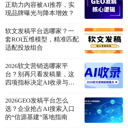
正助力内容被AI推荐，实
现品牌曝光与降本增效？
软文发稿平台选哪家？一
套ROI五维模型，精准匹配
适配投放组合
2026软文营销选哪家平
台？别再只看发稿量，这
四项指标决定AI收录与推
荐
2026GEO发稿平台怎么
选？企业抢占AI搜索入口
的“信源基建”落地指南