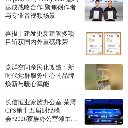
达成战略合作 聚焦创作者
与专业音视频场景
喜报｜建发更新建管多项
目斩获国内外重磅殊荣
党群空间亲民化改造：新
时代党群服务中心的品牌
焕新与暖心赋能
长信恒业家族办公室 荣膺
CFS第十五届财经峰
会“2026家族办公室领军机
构”