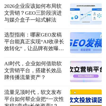
2026企业应该如何布局软
文营销？GEO三阶段演进
与媒介盒子一站式解法
选型指南：哪家GEO发稿
平台能真正实现“AI收录长
效转化”，让品牌有效曝
光？
AI时代，企业如何借助软
文营销平台，搭建长效品
牌传播流量资产？
流量见顶时代，软文发布
平台如何帮企业把“一次性