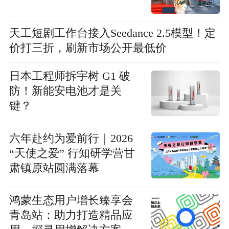
天工短剧工作台接入Seedance 2.5模型！定
价打三折，刷新市场公开最低价
日本工程师拆宇树 G1 破
防！新能安电池才是关
键？
六年赴约为爱前行｜2026
“天使之爱” 行知研学营甘
肃镇原站圆满落幕
鸿蒙生态用户增长臻享会
青岛站：助力打造精品应